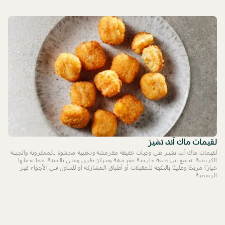
لقيمات ماك آند تشيز
لقيمات ماك آند تشيز هي وجبات خفيفة مقرمشة وذهبية محشوة بالمعكرونة والجبنة
الكريمية. تجمع بين طبقة خارجية مقرمشة ومركز طري وغني بالجبنة، مما يجعلها
خيارًا مريحًا ومليئًا بالنكهة للمقبلات أو أطباق المشاركة أو للتناول في الأجواء غير
الرسمية.