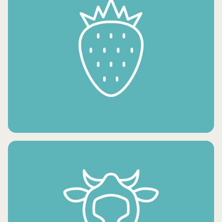
الصلصات والزيوت