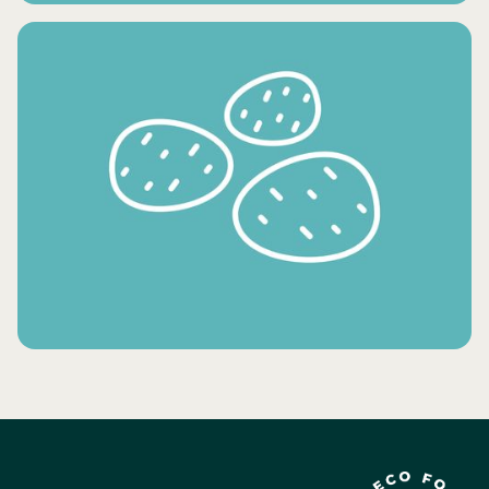
خضروات مجمدة