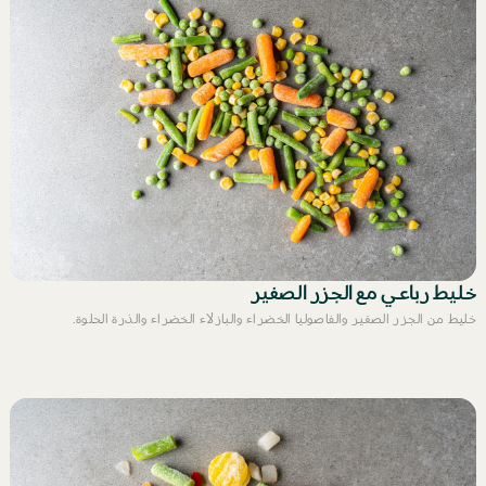
خليط رباعي مع الجزر الصغير
خليط من الجزر الصغير والفاصوليا الخضراء والبازلاء الخضراء والذرة الحلوة.