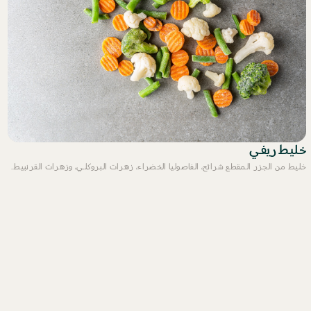
خليط ريفي
خليط من الجزر المقطع شرائح، الفاصوليا الخضراء، زهرات البروكلي، وزهرات القرنبيط.