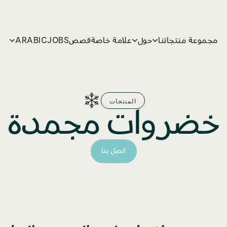
مجموعة منتجاتنا
حول
علامة خاصة
قصص
JOBS
ARABIC
المنتجات
خضروات مجمدة
اتصل بنا