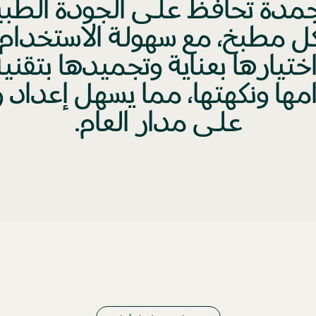
مدة تحافظ على الجودة الطبي
ل مطبخ، مع سهولة الاستخدام 
مها ونكهتها، مما يسهل إعداد 
على مدار العام.