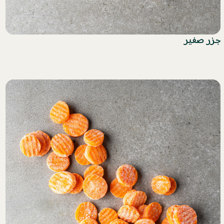
جزر صغير