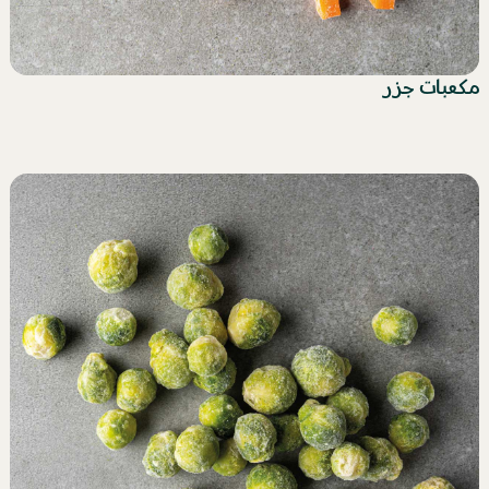
مكعبات جزر