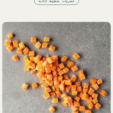
خضروات بخطوط أحادية