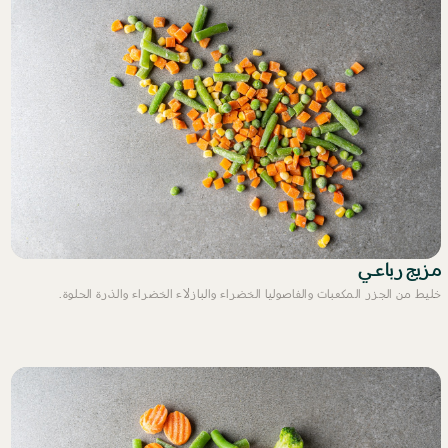
مزيج رباعي
خليط من الجزر المكعبات والفاصوليا الخضراء والبازلاء الخضراء والذرة الحلوة.