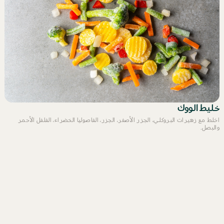
خليط الووك
اخلط مع زهيرات البروكلي، الجزر الأصفر، الجزر، الفاصوليا الخضراء، الفلفل الأحمر
والبصل.