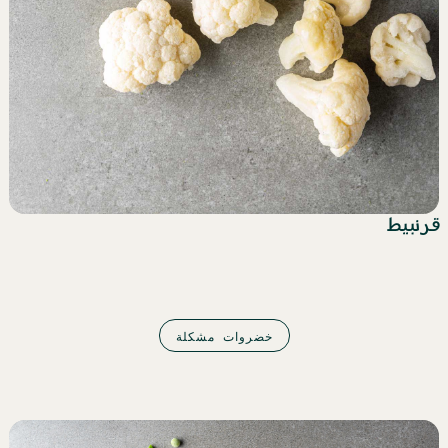
قرنبيط
خضروات مشكلة