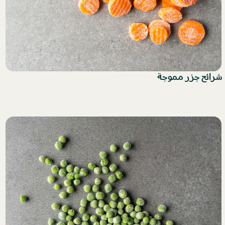
شرائح جزر مموجة