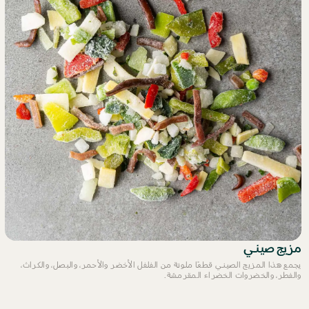
مزيج صيني
يجمع هذا المزيج الصيني قطعًا ملونة من الفلفل الأخضر والأحمر، والبصل، والكراث،
والفطر، والخضروات الخضراء المقرمشة.