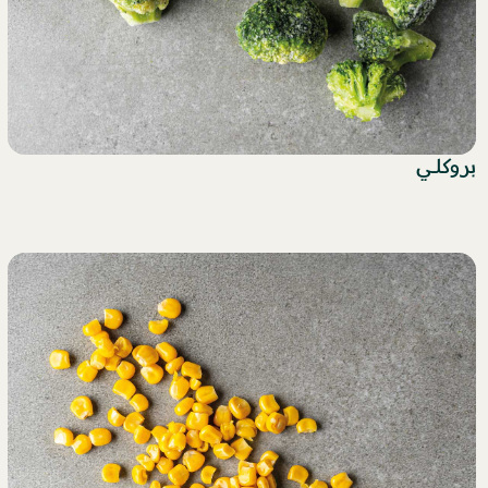
بروكلي