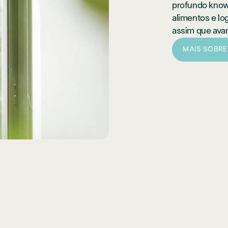
profundo know-
alimentos e log
assim que ava
MAIS SOBRE