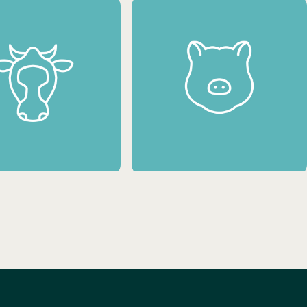
ONGELADOS
SOBREMESAS CONGELADAS