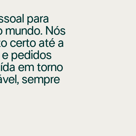
ssoal para
 o mundo. Nós
o certo até a
 e pedidos
ída em torno
ável, sempre