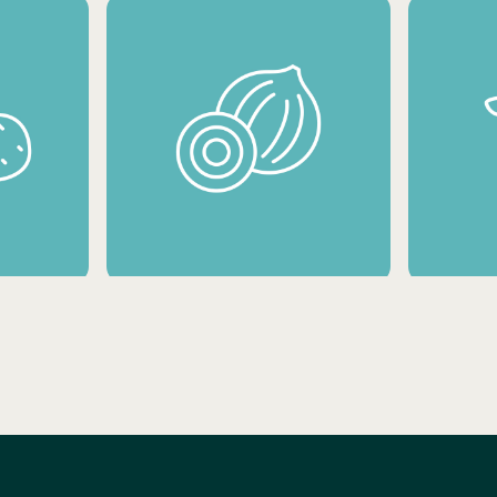
FRUTAS CONGELADAS
SNACKS C