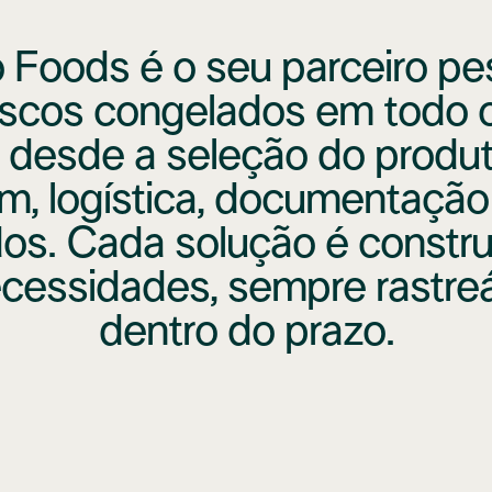
Foods é o seu parceiro pe
escos congelados em todo
desde a seleção do produt
, logística, documentação
dos. Cada solução é constru
cessidades, sempre rastre
dentro do prazo.