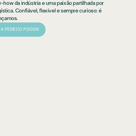
how da indústria e uma paixão partilhada por
ística. Confiável, flexível e sempre curioso: é
nçamos.
 A FEDECO FOODS