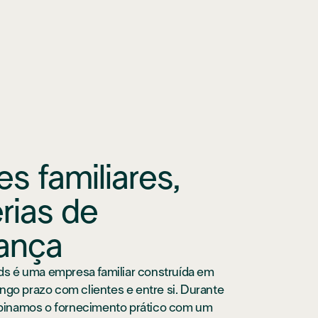
es familiares,
rias de
ança
s é uma empresa familiar construída em
ongo prazo com clientes e entre si. Durante
inamos o fornecimento prático com um