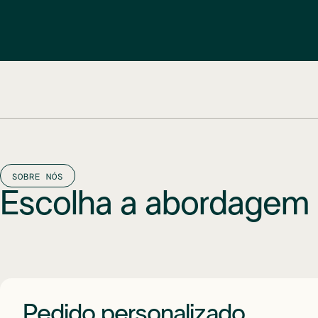
SOBRE NÓS
Escolha a abordagem 
Pedido personalizado