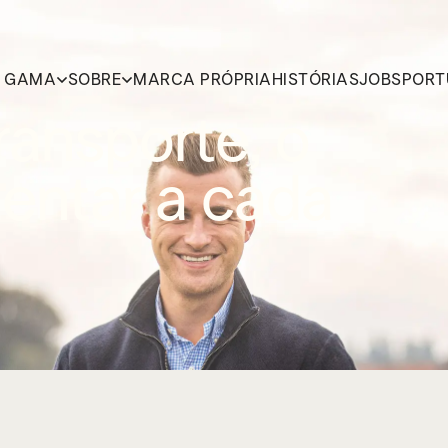
A GAMA
SOBRE
MARCA PRÓPRIA
HISTÓRIAS
JOBS
PORT
ransporte, o
mentar a cada