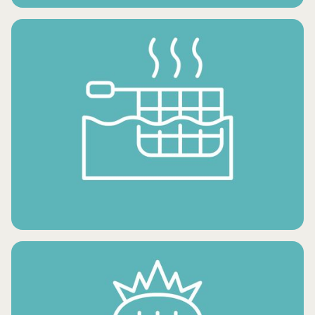
SNACKS SURGELÉS