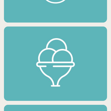
PORC SURGELÉ