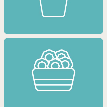
LÉGUMES FRAIS
PRODUITS DE POMME DE TERRE SURGELÉS