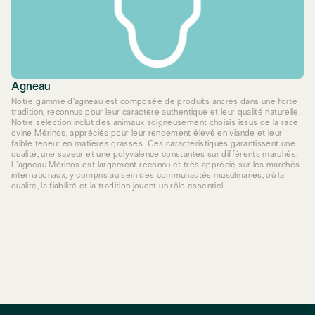
Agneau
Notre gamme d'agneau est composée de produits ancrés dans une forte
tradition, reconnus pour leur caractère authentique et leur qualité naturelle.
Notre sélection inclut des animaux soigneusement choisis issus de la race
ovine Mérinos, appréciés pour leur rendement élevé en viande et leur
faible teneur en matières grasses. Ces caractéristiques garantissent une
qualité, une saveur et une polyvalence constantes sur différents marchés.
L'agneau Mérinos est largement reconnu et très apprécié sur les marchés
internationaux, y compris au sein des communautés musulmanes, où la
qualité, la fiabilité et la tradition jouent un rôle essentiel.