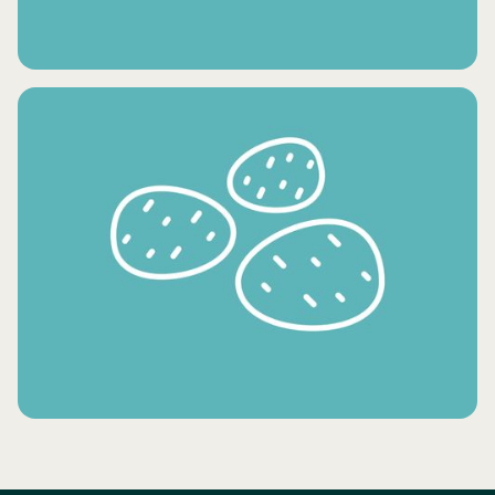
FRUITS SURGELÉS
LÉGUMES SURGELÉS