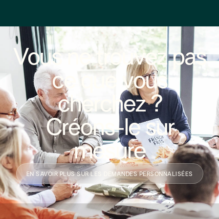
Vous ne trouvez pas
ce que vous
cherchez ?
Créons-le sur
mesure
EN SAVOIR PLUS SUR LES DEMANDES PERSONNALISÉES