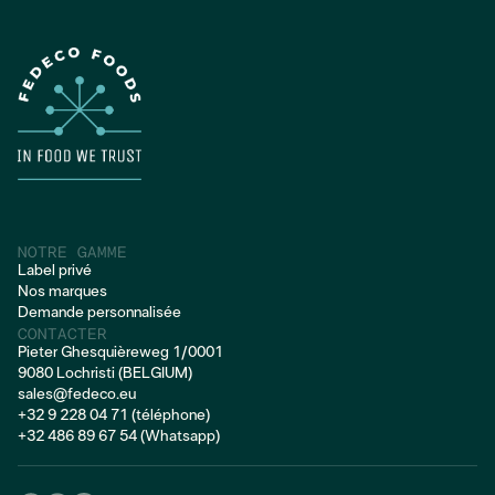
PRODUITS DE POMMES DE TERRE FRAIS
NOTRE GAMME
Label privé
Nos marques
Demande personnalisée
CONTACTER
Pieter Ghesquièreweg 1/0001
9080 Lochristi (BELGIUM)
sales@fedeco.eu
+32 9 228 04 71 (téléphone)
+32 486 89 67 54 (Whatsapp)